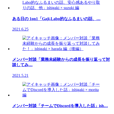
ある日の 1on1「Gaji-Labo的なふるまいの話、…
2021.6.25
メンバー対談「業務未経験からの成長を振り返って対
談してみ…
2021.5.21
メンバー対談「チームでDiscordを導入した話」ish…