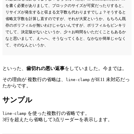
を書く必要がありまして、ブロックのサイズが可変だったりすると、
リサイズが発生すると収まる文字数も代わりますでしょ？そうすると
省略文字数を計算し直すのですが、それが大変というか、もちろん既
存のポリフィルが無いわけじゃないんですが、ポリフィルもピンキリ
でして、決定版がないというか、少々お時間をいただくこともあるか
なと思いまして、えへへ、そうなってくると、なかなか簡単じゃなく
て、そのなんというか、
といった、
歯切れの悪い返事
をしていました。今までは。
その理由が 複数行の省略は、
がIE11 未対応だっ
line-clamp
たからです。
サンプル
を使った複数行の省略です。
line-clamp
3行を超えたら省略して3点リーダーを表示します。