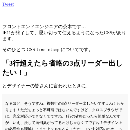
Tweet
フロントエンドエンジニアの茶木です
…
IE11が終了して、思い切って使えるようになったCSSがあり
ます。
そのひとつ CSS
についてです。
line-clamp
「3行超えたら省略の3点リーダー出し
たい！」
とデザイナーの皆さんに言われたときに、
なるほど、そうですね、複数行の3点リーダー出したいですよね！わか
ります！ただちょっと不可能ではないんですけど、クロスブラウザで
は、完全対応ができなくてですね、1行の省略だったら簡単なんです
が、いえ、決して面倒臭がってるわけじゃなくてですね？デザイン上
の必要性も理解してますよ？もちろん！ただ、IEで未対応のため、JS