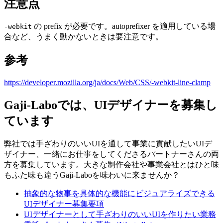
注意点
の prefix が必要です。autoprefixer を適用している場
-webkit
合など、うまく動かないときは要注意です。
参考
https://developer.mozilla.org/ja/docs/Web/CSS/-webkit-line-clamp
Gaji-Laboでは、UIデザイナーを募集し
ています
弊社では手ざわりのいいUIを通して事業に貢献したいUIデ
ザイナー、一緒にお仕事をしてくださるパートナーさんの両
方を募集しています。大きな制作会社や事業会社とはひと味
もふた味も違うGaji-Laboを味わいに来ませんか？
抽象的な物事を具体的な機能にビジュアライズできる
UIデザイナー募集要項
UIデザイナーとして手ざわりのいいUIを作りたい業務