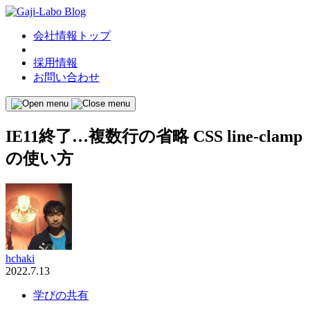
会社情報トップ
採用情報
お問い合わせ
IE11終了…複数行の省略 CSS line-clamp
の使い方
hchaki
2022.7.13
学びの共有