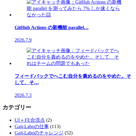
GitHub Actions の新機能 parallel…
2026.7.9
フィードバックでへこむ自分を責めるのをやめた。そ
して、そ…
2026.7.3
カテゴリー
UI＋FE合流点
(2)
Gaji-Laboの仕事
(113)
Gaji-Laboのチャレンジ
(52)