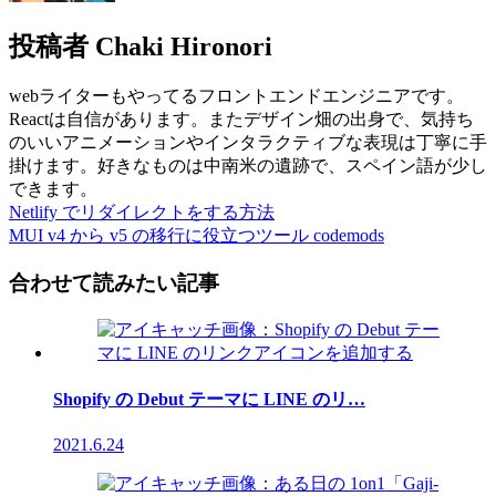
投稿者
Chaki Hironori
webライターもやってるフロントエンドエンジニアです。
Reactは自信があります。またデザイン畑の出身で、気持ち
のいいアニメーションやインタラクティブな表現は丁寧に手
掛けます。好きなものは中南米の遺跡で、スペイン語が少し
できます。
Netlify でリダイレクトをする方法
MUI v4 から v5 の移行に役立つツール codemods
合わせて読みたい記事
Shopify の Debut テーマに LINE のリ…
2021.6.24