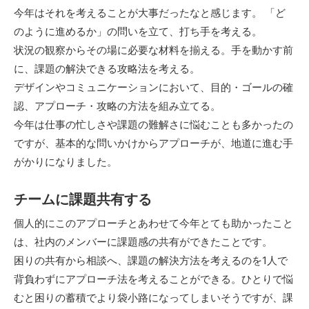
今年はそれを考えることが大事だったなと感じます。 「ど
のように進めるか」の問いを立て、打ち手を考える。
状況の観察からその場に必要な材料を揃える。手を動かす前
に、課題の解決できる攻略法を考える。
デザインやコミュニケーションにおいて、目的・ゴールの確
認、アプローチ・攻略の方法を組み立てる。
今年は仕事の忙しさや課題の難解さに悩むことも多かったの
ですが、基本的な問いかけからアプローチが、地道に進む手
がかりになりました。
チームに課題共有する
個人的にこのアプローチとあわせて今年とても助かったこと
は、社内のメンバーに課題感の共有ができたことです。
困りの共有から相談へ、課題の解決方法を考えるのを1人で
背負わずにアプローチ法を考えることができる。ひとりで悩
むと困りの蓄積でより袋小路になってしまいそうですが、課