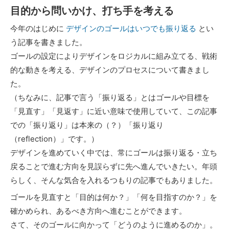
目的から問いかけ、打ち手を考える
今年のはじめに
デザインのゴールはいつでも振り返る
とい
う記事を書きました。
ゴールの設定によりデザインをロジカルに組み立てる、戦術
的な動きを考える、デザインのプロセスについて書きまし
た。
（ちなみに、記事で言う「振り返る」とはゴールや目標を
「見直す」「見返す」に近い意味で使用していて、この記事
での「振り返り」は本来の（？）「振り返り
（reflection）」です。）
デザインを進めていく中では、常にゴールは振り返る・立ち
戻ることで進む方向を見誤らずに先へ進んでいきたい。年頭
らしく、そんな気合を入れるつもりの記事でもありました。
ゴールを見直すと「目的は何か？」「何を目指すのか？」を
確かめられ、あるべき方向へ進むことができます。
さて、そのゴールに向かって「どうのように進めるのか」。