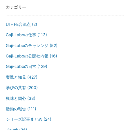
カテゴリー
UI＋FE合流点
(2)
Gaji-Laboの仕事
(113)
Gaji-Laboのチャレンジ
(52)
Gaji-Laboの公開社内報
(16)
Gaji-Laboの日常
(129)
実践と知見
(427)
学びの共有
(200)
興味と関心
(38)
活動の報告
(111)
シリーズ記事まとめ
(24)
その他
(36)