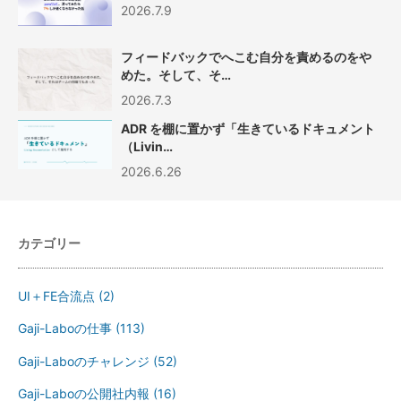
2026.7.9
フィードバックでへこむ自分を責めるのをや
めた。そして、そ…
2026.7.3
ADR を棚に置かず「生きているドキュメント
（Livin…
2026.6.26
カテゴリー
UI＋FE合流点
(2)
Gaji-Laboの仕事
(113)
Gaji-Laboのチャレンジ
(52)
Gaji-Laboの公開社内報
(16)