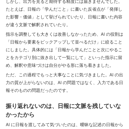
しかし、出力を見ると期待する精度には届きませんでした。
たとえば、日報の「学んだこと」に書いた反省点が「発揮し
た影響・価値」として挙げられていたり、日報に書いた内容
が違う文脈で解釈されていたり。
指示を調整しても大きくは改善しなかったため、AI の役割は
「日報から要素をピックアップして並べるだけ」に絞ること
にしました。具体的には「日報から学んだことと次にやるこ
とをカテゴリ別に抜き出して一覧にして」といった指示に留
め、解釈や意味づけは自分がやる形に落ち着きました。
ただ、この過程でもっと大事なことに気づきました。AI の出
力の質が上がらないのは、AI の問題ではなく、入力である日
報そのものの問題だったのです。
振り返れないのは、日報に文脈を残していな
かったから
AI に日報を渡してみて気づいたのは、曖昧な記述の日報から