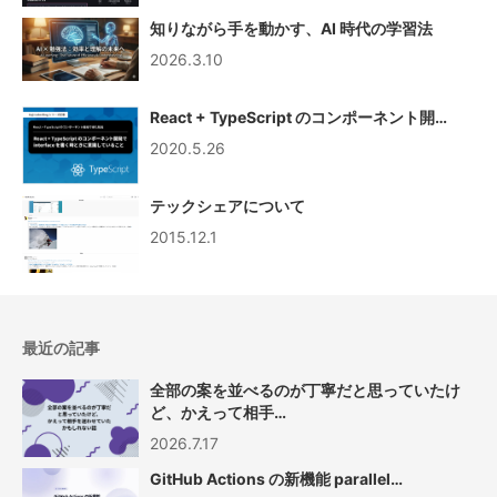
知りながら手を動かす、AI 時代の学習法
2026.3.10
React + TypeScript のコンポーネント開…
2020.5.26
テックシェアについて
2015.12.1
最近の記事
全部の案を並べるのが丁寧だと思っていたけ
ど、かえって相手…
2026.7.17
GitHub Actions の新機能 parallel…