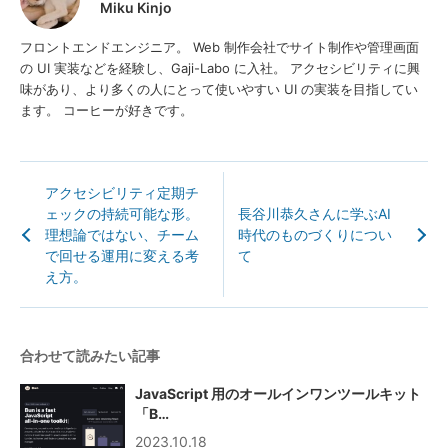
Miku Kinjo
フロントエンドエンジニア。 Web 制作会社でサイト制作や管理画面
の UI 実装などを経験し、Gaji-Labo に入社。 アクセシビリティに興
味があり、より多くの人にとって使いやすい UI の実装を目指してい
ます。 コーヒーが好きです。
アクセシビリティ定期チ
ェックの持続可能な形。
長谷川恭久さんに学ぶAI
理想論ではない、チーム
時代のものづくりについ
で回せる運用に変える考
て
え方。
合わせて読みたい記事
JavaScript 用のオールインワンツールキット
「B…
2023.10.18