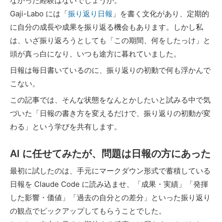
なかった経験はないでしょうか。
Gaji-Labo には「
振り返り日報
」を書く文化があり、定期的
に自分の成長や成果を振り返る機会もあります。しかし私
は、いざ振り返ろうとしても「この期間、何をしたっけ」と
頭が真っ白になり、いつも途方に暮れていました。
日報は毎日書いているのに、振り返りの初動で何も浮かんで
こない。
この記事では、そんな状態をなんとかしたいと試みる中で気
づいた「日報の書き方を変えるだけで、振り返りの初動が変
わる」という学びを共有します。
AI に任せてみたが、問題は日報の方にあった
最初に試したのは、手元にマークダウン形式で蓄積している
日報を Claude Code に読み込ませ、「成果・実績」「発揮
した影響・価値」「過去の自分との差分」といった振り返り
の観点でピックアップしてもらうことでした。