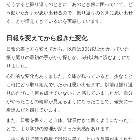
そうすると振り返りのときに「あのとき何に困っていて、ど
う動いたか」が思い出せるので、振り返りのときに思い出せ
ることが増えてきているのを実感しています。
日報を変えてから起きた変化
日報の書き方を変えてから、以前は30分以上かかっていた
振り返りの最初の手がかり探しが、5分以内に済むようにな
りました。
心理的な変化もありました。文脈が残っていると、少なくと
も何にどう取り組んでいたかは思い出せます。以前は振り返
りのたびに「何も成せていない」と感じていましたが、自分
がやったことの輪郭が見えるようになったことで、確実に一
歩進んだと感じています。
また、日報を書くこと自体、背景付きで書くようになったこ
とで、より学びの整理が深まった実感があります。
「振り返りで使う前提で日報を書く」という意識が生まれた