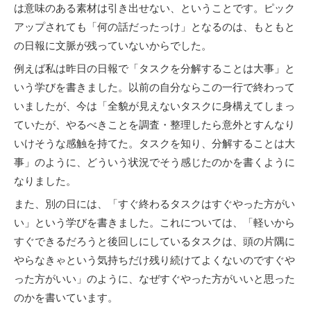
は意味のある素材は引き出せない、ということです。ピック
アップされても「何の話だったっけ」となるのは、もともと
の日報に文脈が残っていないからでした。
例えば私は昨日の日報で「タスクを分解することは大事」と
いう学びを書きました。以前の自分ならこの一行で終わって
いましたが、今は「全貌が見えないタスクに身構えてしまっ
ていたが、やるべきことを調査・整理したら意外とすんなり
いけそうな感触を持てた。タスクを知り、分解することは大
事」のように、どういう状況でそう感じたのかを書くように
なりました。
また、別の日には、「すぐ終わるタスクはすぐやった方がい
い」という学びを書きました。これについては、「軽いから
すぐできるだろうと後回しにしているタスクは、頭の片隅に
やらなきゃという気持ちだけ残り続けてよくないのですぐや
った方がいい」のように、なぜすぐやった方がいいと思った
のかを書いています。