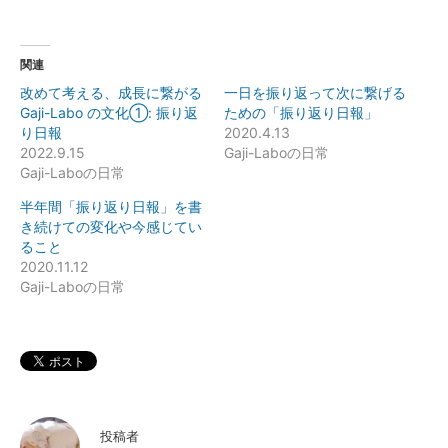
関連
改めて考える、成長に繋がる
一日を振り返って次に繋げる
Gaji-Labo の文化①: 振り返
ための「振り返り日報」
り日報
2020.4.13
2022.9.15
Gaji-Laboの日常
Gaji-Laboの日常
半年間「振り返り日報」を書
き続けての変化や今感じてい
ること
2020.11.12
Gaji-Laboの日常
投稿者