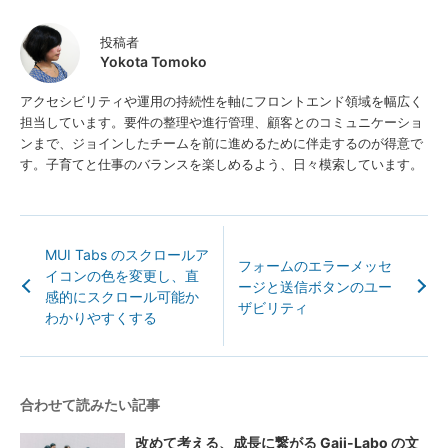
投稿者
Yokota Tomoko
アクセシビリティや運用の持続性を軸にフロントエンド領域を幅広く
担当しています。要件の整理や進行管理、顧客とのコミュニケーショ
ンまで、ジョインしたチームを前に進めるために伴走するのが得意で
す。子育てと仕事のバランスを楽しめるよう、日々模索しています。
MUI Tabs のスクロールア
フォームのエラーメッセ
イコンの色を変更し、直
ージと送信ボタンのユー
感的にスクロール可能か
ザビリティ
わかりやすくする
合わせて読みたい記事
改めて考える、成長に繋がる Gaji-Labo の文