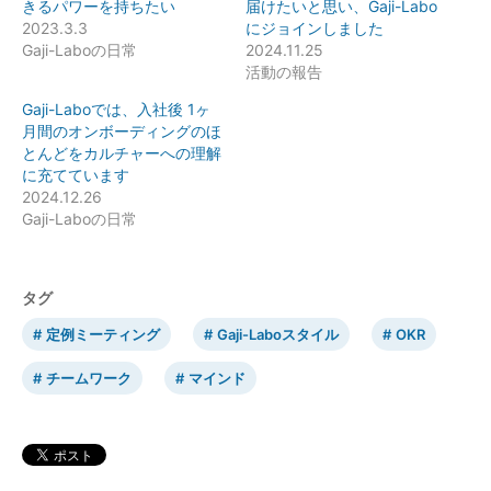
きるパワーを持ちたい
届けたいと思い、Gaji-Labo
2023.3.3
にジョインしました
Gaji-Laboの日常
2024.11.25
活動の報告
Gaji-Laboでは、入社後 1ヶ
月間のオンボーディングのほ
とんどをカルチャーへの理解
に充てています
2024.12.26
Gaji-Laboの日常
タグ
定例ミーティング
Gaji-Laboスタイル
OKR
チームワーク
マインド