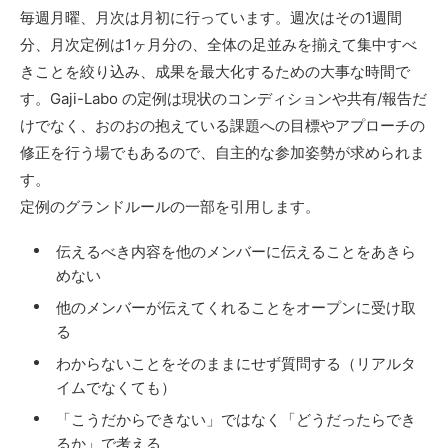
毎週月曜、月次は月初に行っています。週次はその1週間
分、月次定例は1ヶ月分の、全体の足並みを揃えて集中すべ
きことを絞り込み、成果を最大化するための大事な時間で
す。Gaji-Labo の定例は現状のコンディションや共有/報告だ
けでなく、おのおの抱えている課題への目標やアプローチの
修正を行う場でもあるので、自主的な参加姿勢が求められま
す。
定例のグランドルールの一部を引用します。
伝えるべき内容を他のメンバーに伝えることをあきら
めない
他のメンバーが伝えてくれることをオープンに受け取
る
わからないことをそのままにせず質問する（リアルタ
イムでなくても）
「こうだからできない」ではなく「どうだったらでき
るか」で考える