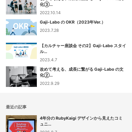
化③…
2022.10.14
Gaji-Labo の OKR（2023年Ver.）
2023.7.28
【カルチャー座談会 その2】Gaji-Labo スタイ
ル…
2023.4.7
改めて考える、成長に繋がる Gaji-Labo の文
化②…
2022.9.29
最近の記事
4年分の RubyKaigi デザインから見えたコミ
ュニ…