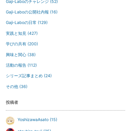
Gaji-Laboのチャレンジ
(52)
Gaji-Laboの公開社内報
(16)
Gaji-Laboの日常
(129)
実践と知見
(427)
学びの共有
(200)
興味と関心
(38)
活動の報告
(112)
シリーズ記事まとめ
(24)
その他
(36)
投稿者
YoshizawaAsato
(15)