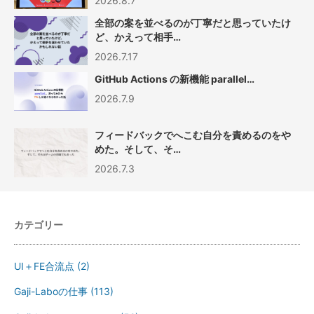
2026.8.7
全部の案を並べるのが丁寧だと思っていたけ
ど、かえって相手…
2026.7.17
GitHub Actions の新機能 parallel…
2026.7.9
フィードバックでへこむ自分を責めるのをや
めた。そして、そ…
2026.7.3
カテゴリー
UI＋FE合流点
(2)
Gaji-Laboの仕事
(113)