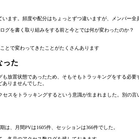
しています。頻度や配分はちょっとずつ違いますが、メンバー全
ブログを書く取り組みをする前と今とでは何が変わったのか？
ことで変わってきたことがたくさんあります
なった
グも放置状態であったため、そもそもトラッキングをする必要
どありませんでした。
ってアクセスをトラッキングするという意識が生まれました。別
は、月間PVは1605件、セッションは366件でした。
て、各月のアクセス数ログを残しておきます。