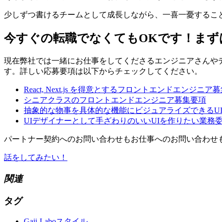
少しずつ書けるチームとして成長しながら、一喜一憂するこ
今すぐの転職でなくてもOKです！まず
現在弊社では一緒にお仕事をしてくださるエンジニアさんや
す。詳しい応募要項は以下からチェックしてください。
React, Next.js を得意とするフロントエンドエンジニア
シニアクラスのフロントエンドエンジニア募集要項
抽象的な物事を具体的な機能にビジュアライズできるU
UIデザイナーとして手ざわりのいいUIを作りたい業務委託
パートナー契約へのお問い合わせもお仕事へのお問い合わせ
話をしてみたい！
関連
タグ
Gaji-Laboスタイル