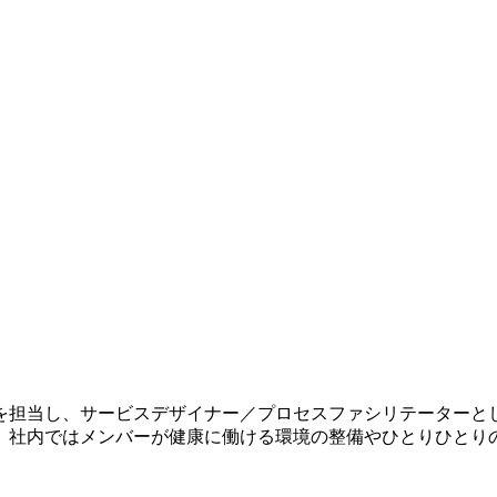
を担当し、サービスデザイナー／プロセスファシリテーターと
。社内ではメンバーが健康に働ける環境の整備やひとりひとり