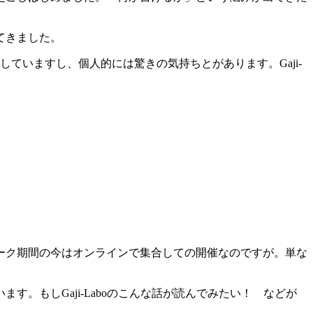
てきました。
ていますし、個人的には驚きの気持ちとがあります。Gaji-
ーク期間の今はオンラインで集合しての開催なのですが。単な
。もしGaji-Laboのこんな話が読んでみたい！ などが