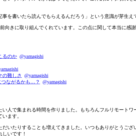
記事を書いたら読んでもらえるんだろう」という意識が芽生え
前向きに取り組んでくれています。この点に関して本当に感謝し
こるのか
@yamagishi
amagishi
クの難しさ
@yamagishi
につながるかも…？
@yamagishi
たい人で集まれる時間を作りました。もちろんフルリモートワ
ています。
いたりすることも増えてきました。いつもありがとうございます
れしいです！