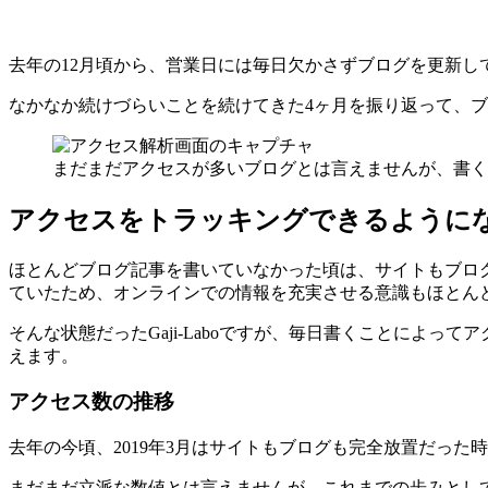
去年の12月頃から、営業日には毎日欠かさずブログを更新
なかなか続けづらいことを続けてきた4ヶ月を振り返って、
まだまだアクセスが多いブログとは言えませんが、書く
アクセスをトラッキングできるように
ほとんどブログ記事を書いていなかった頃は、サイトもブロ
ていたため、オンラインでの情報を充実させる意識もほとん
そんな状態だったGaji-Laboですが、毎日書くことによ
えます。
アクセス数の推移
去年の今頃、2019年3月はサイトもブログも完全放置だった時期
まだまだ立派な数値とは言えませんが、これまでの歩みとし