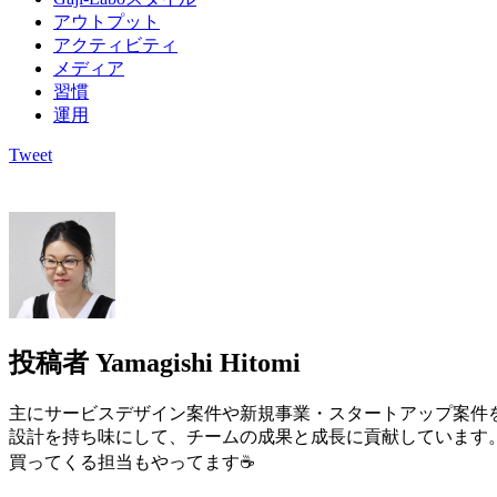
アウトプット
アクティビティ
メディア
習慣
運用
Tweet
投稿者
Yamagishi Hitomi
主にサービスデザイン案件や新規事業・スタートアップ案件
設計を持ち味にして、チームの成果と成長に貢献しています
買ってくる担当もやってます☕