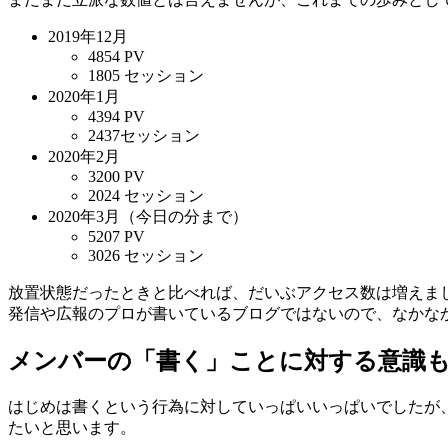
2019年12月
4854 PV
1805 セッション
2020年1月
4394 PV
2437セッション
2020年2月
3200 PV
2024 セッション
2020年3月（今日の分まで）
5207 PV
3026 セッション
放置状態だったときと比べれば、だいぶアクセス数は増えま
発信や広報のプロが書いているブログではないので、なかな
メンバーの「書く」ことに対する意識
はじめは書くという行為に対していっぱいいっぱいでしたが
たいと思います。