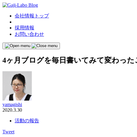
会社情報トップ
採用情報
お問い合わせ
4ヶ月ブログを毎日書いてみて変わった
yamagishi
2020.3.30
活動の報告
Tweet