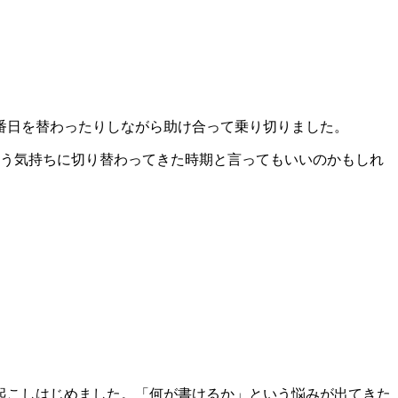
番日を替わったりしながら助け合って乗り切りました。
いう気持ちに切り替わってきた時期と言ってもいいのかもしれ
起こしはじめました。「何が書けるか」という悩みが出てきた